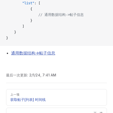
        "list"
: [
            {
                // 通用数据结构->帖子信息
            }
        ]
    }
}
通用数据结构->帖子信息
最后一次更新:
2/1/24, 7:41 AM
Pager
上一项
获取帖子[列表] 时间线