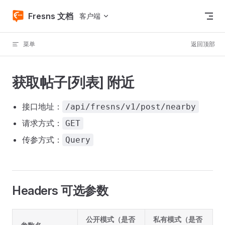
Skip to content
Fresns 文档
客户端
菜单
返回顶部
获取帖子[列表] 附近
接口地址：
/api/fresns/v1/post/nearby
请求方式：
GET
传参方式：
Query
Headers 可选参数
公开模式（是否
私有模式（是否