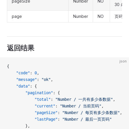
pageSize
Number
NO
30 条）
page
Number
NO
页码（默
返回结果
json
{
    "code"
: 
0
,
    "message"
: 
"ok"
,
    "data"
: {
        "pagination"
: {
            "total"
: 
"Number / 一共有多少条数据"
,
            "current"
: 
"Number / 当前页码"
,
            "pageSize"
: 
"Number / 每页有多少条数据"
,
            "lastPage"
: 
"Number / 最后一页页码"
        },