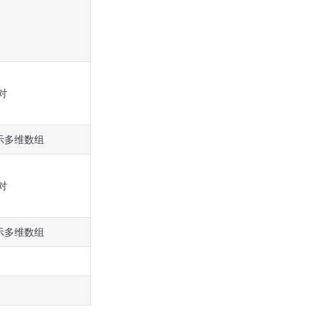
对
示多维数组
对
示多维数组