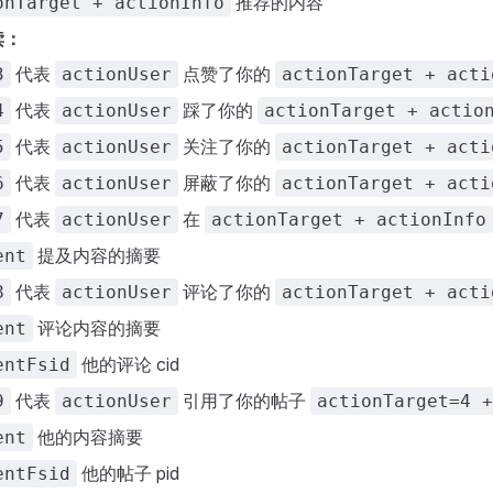
推荐的内容
onTarget + actionInfo
读：
代表
点赞了你的
3
actionUser
actionTarget + acti
代表
踩了你的
4
actionUser
actionTarget + actio
代表
关注了你的
5
actionUser
actionTarget + acti
代表
屏蔽了你的
6
actionUser
actionTarget + acti
代表
在
7
actionUser
actionTarget + actionInfo
提及内容的摘要
ent
代表
评论了你的
8
actionUser
actionTarget + acti
评论内容的摘要
ent
他的评论 cid
entFsid
代表
引用了你的帖子
9
actionUser
actionTarget=4 +
他的内容摘要
ent
他的帖子 pid
entFsid