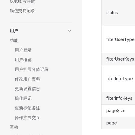
获取账号详情
钱包交易记录
status
用户
filterUserType
功能
用户登录
filterUserKeys
用户概览
用户扩展分值记录
filterInfoType
修改用户资料
更新设置信息
操作标记
filterInfoKeys
更新标记备注
pageSize
操作扩展交互
page
互动