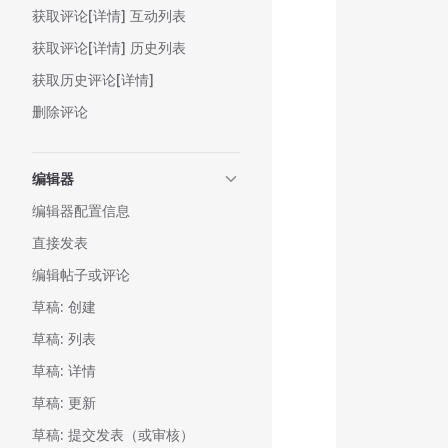
获取评论[详情] 互动列表
           
           
获取评论[详情] 历史列表
         
获取历史评论[详情]
         
           
删除评论
           
           
编辑器
           
           
编辑器配置信息
        
直接发表
          
          
编辑帖子或评论
          
草稿: 创建
          
草稿: 列表
          
          
草稿: 详情
           
草稿: 更新
           
           
草稿: 提交发表（或审核）