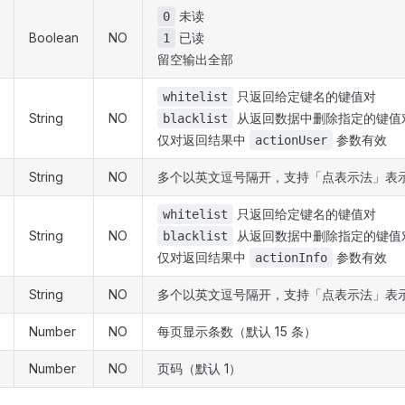
未读
0
Boolean
NO
已读
1
留空输出全部
只返回给定键名的键值对
whitelist
String
NO
从返回数据中删除指定的键值
blacklist
仅对返回结果中
参数有效
actionUser
String
NO
多个以英文逗号隔开，支持「点表示法」表
只返回给定键名的键值对
whitelist
String
NO
从返回数据中删除指定的键值
blacklist
仅对返回结果中
参数有效
actionInfo
String
NO
多个以英文逗号隔开，支持「点表示法」表
Number
NO
每页显示条数（默认 15 条）
Number
NO
页码（默认 1）