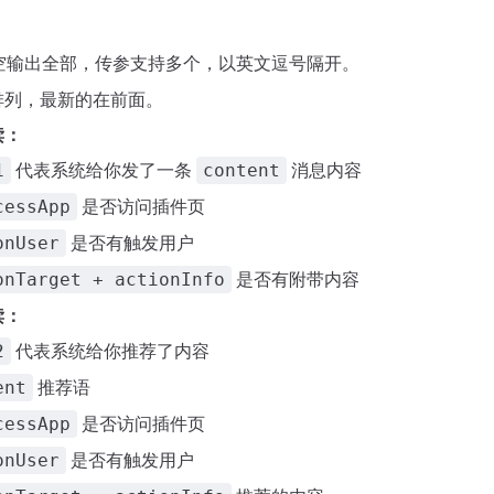
空输出全部，传参支持多个，以英文逗号隔开。
排列，最新的在前面。
读：
代表系统给你发了一条
消息内容
1
content
是否访问插件页
cessApp
是否有触发用户
onUser
是否有附带内容
onTarget + actionInfo
读：
代表系统给你推荐了内容
2
推荐语
ent
是否访问插件页
cessApp
是否有触发用户
onUser