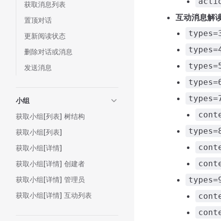
acti
获取消息列表
互动消息解
置顶对话
types=
更新阅读状态
types=
删除对话或消息
types=
发送消息
types=
types=
小组
cont
获取小组[列表] 树结构
types=
获取小组[列表]
cont
获取小组[详情]
cont
获取小组[详情] 创建者
获取小组[详情] 管理员
types=
获取小组[详情] 互动列表
cont
cont