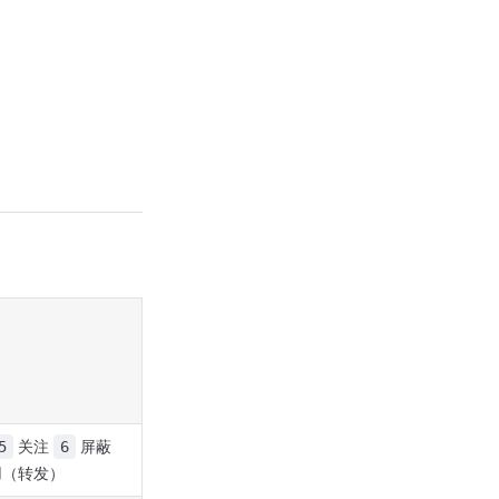
关注
屏蔽
5
6
（转发）