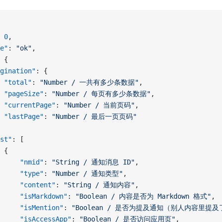
 
0
,
e"
: 
"ok"
,
 {
gination"
: {
 "total"
: 
"Number / 一共有多少条数据"
,
 "pageSize"
: 
"Number / 每页有多少条数据"
,
 "currentPage"
: 
"Number / 当前页码"
,
 "lastPage"
: 
"Number / 最后一页页码"
st"
: [
 {
     "nmid"
: 
"String / 通知消息 ID"
,
     "type"
: 
"Number / 通知类型"
,
     "content"
: 
"String / 通知内容"
,
     "isMarkdown"
: 
"Boolean / 内容是否为 Markdown 格式"
,
     "isMention"
: 
"Boolean / 是否为提及通知（别人内容里提
     "isAccessApp"
: 
"Boolean / 是否访问应用页"
,