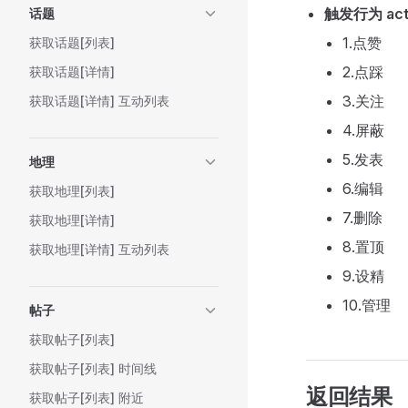
触发行为 act
话题
1.点赞
获取话题[列表]
2.点踩
获取话题[详情]
3.关注
获取话题[详情] 互动列表
4.屏蔽
5.发表
地理
6.编辑
获取地理[列表]
7.删除
获取地理[详情]
8.置顶
获取地理[详情] 互动列表
9.设精
10.管理
帖子
获取帖子[列表]
获取帖子[列表] 时间线
返回结果
获取帖子[列表] 附近