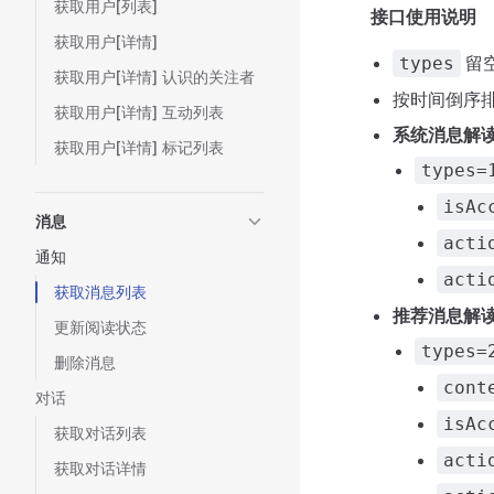
获取用户[列表]
接口使用说明
获取用户[详情]
留
types
获取用户[详情] 认识的关注者
按时间倒序
获取用户[详情] 互动列表
系统消息解
获取用户[详情] 标记列表
types=
isAc
消息
acti
通知
acti
获取消息列表
推荐消息解
更新阅读状态
types=
删除消息
cont
对话
isAc
获取对话列表
acti
获取对话详情