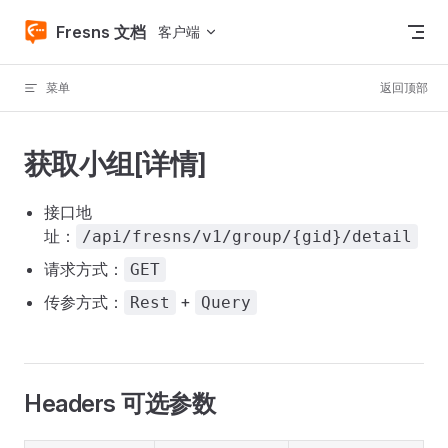
Skip to content
Fresns 文档
客户端
菜单
返回顶部
获取小组[详情]
接口地
址：
/api/fresns/v1/group/{gid}/detail
请求方式：
GET
传参方式：
+
Rest
Query
Headers 可选参数