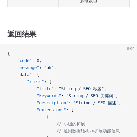
多维数组
返回结果
json
{
    "code"
: 
0
,
    "message"
: 
"ok"
,
    "data"
: {
        "items"
: {
            "title"
: 
"String / SEO 标题"
,
            "keywords"
: 
"String / SEO 关键词"
,
            "description"
: 
"String / SEO 描述"
,
            "extensions"
: [
                {
                    // 小组的扩展
                    // 通用数据结构->扩展功能信息