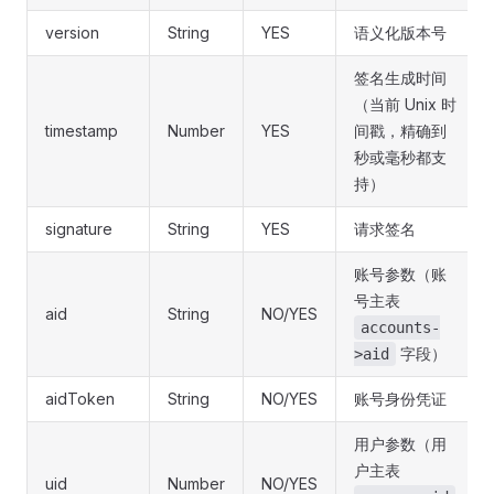
version
String
YES
语义化版本号
签名生成时间
（当前 Unix 时
timestamp
Number
YES
间戳，精确到
秒或毫秒都支
持）
signature
String
YES
请求签名
账号参数（账
号主表
aid
String
NO/YES
accounts-
字段）
>aid
aidToken
String
NO/YES
账号身份凭证
用户参数（用
户主表
uid
Number
NO/YES