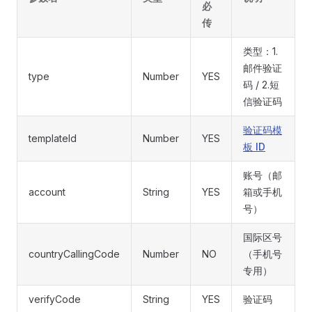
必
传
类型：1.
邮件验证
type
Number
YES
码 / 2.短
信验证码
验证码模
templateId
Number
YES
板 ID
账号（邮
account
String
YES
箱或手机
号）
国际区号
countryCallingCode
Number
NO
（手机号
专用）
verifyCode
String
YES
验证码