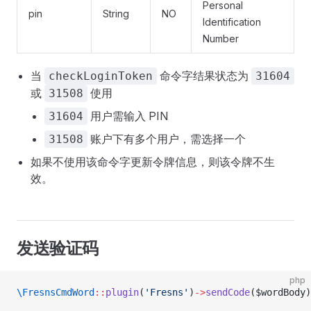
Personal
pin
String
NO
Identification
Number
当
命令字结果状态为
checkLoginToken
31604
或
使用
31508
用户需输入 PIN
31604
账户下有多个用户，需选择一个
31508
如果不使用该命令字更新令牌信息，则该令牌不生
效。
发送验证码
php
\FresnsCmdWord
::
plugin
(
'Fresns'
)
->
sendCode
($wordBody)