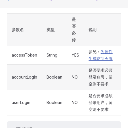
是
否
参数名
类型
说明
必
传
参见：
为插件
accessToken
String
YES
生成访问令牌
是否要求必须
accountLogin
Boolean
NO
登录账号，留
空则不要求
是否要求必须
userLogin
Boolean
NO
登录用户，留
空则不要求