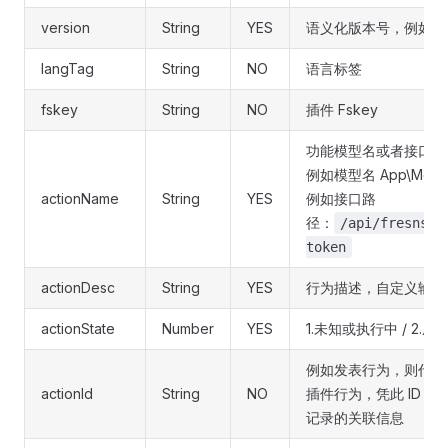
version
String
YES
语义化版本号，例如:
langTag
String
NO
语言标签
fskey
String
NO
插件 Fskey
功能模型名或者接口路
例如模型名 App\Model
actionName
String
YES
例如接口路
径：
/api/fresns/v
token
actionDesc
String
YES
行为描述，自定义输入
actionState
Number
YES
1.未知或执行中 / 2.成功
例如发表行为，则代表发
actionId
String
NO
插件行为，凭此 ID 
记录的关联信息