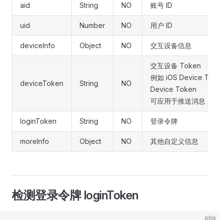
aid
String
NO
账号 ID
uid
Number
NO
用户 ID
deviceInfo
Object
NO
交互设备信息
交互设备 Token
例如 iOS Device Toke
deviceToken
String
NO
Device Token
可应用于推送消息
loginToken
String
NO
登录令牌
moreInfo
Object
NO
其他自定义信息
检测登录令牌 loginToken
php