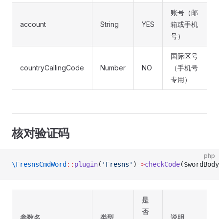
账号（邮
account
String
YES
箱或手机
号）
国际区号
countryCallingCode
Number
NO
（手机号
专用）
核对验证码
php
\FresnsCmdWord
::
plugin
(
'Fresns'
)
->
checkCode
($wordBody
是
否
参数名
类型
说明