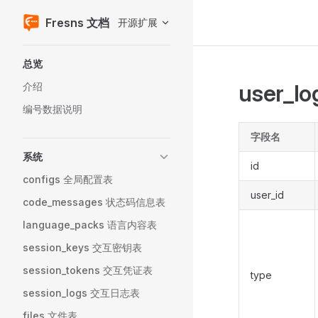
Fresns 文档
开源扩展
Skip to content
Sidebar Navigation
总览
user_lo
介绍
编号数据说明
字段名
系统
id
configs 全局配置表
user_id
code_messages 状态码信息表
language_packs 语言内容表
session_keys 交互密钥表
session_tokens 交互凭证表
type
session_logs 交互日志表
files 文件表