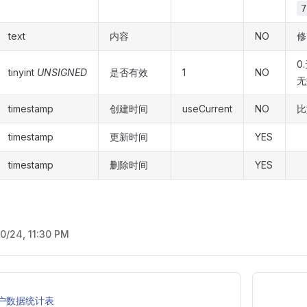
7
text
内容
NO
修
0
tinyint
UNSIGNED
是否有效
1
NO
无
timestamp
创建时间
useCurrent
NO
比
timestamp
更新时间
YES
timestamp
删除时间
YES
10/24, 11:30 PM
s 用户数据统计表