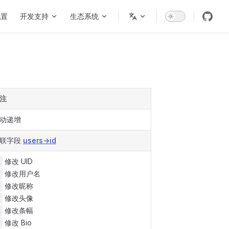
配置
开发支持
生态系统
注
动递增
联字段
users->id
修改 UID
修改用户名
修改昵称
修改头像
修改条幅
修改 Bio