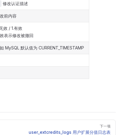
修改认证描述
改前内容
.无效 / 1.有效
效表示修改被撤回
如 MySQL 默认值为 CURRENT_TIMESTAMP
下一项
user_extcredits_logs 用户扩展分值日志表